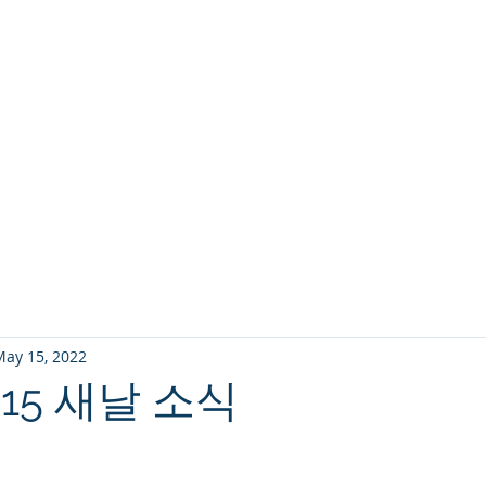
교회소개
주일설교
May 15, 2022
5-15 새날 소식