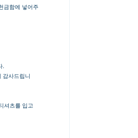
 헌금함에 넣어주
. 
게 감사드립니
 티셔츠를 입고 