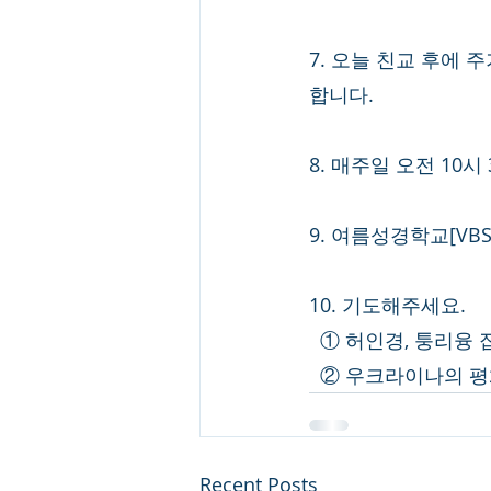
7. 오늘 친교 후에 
합니다. 
8. 매주일 오전 10
9. 여름성경학교[VBS
10. 기도해주세요.
  ① 허인경, 퉁리
  ② 우크라이나의 
Recent Posts