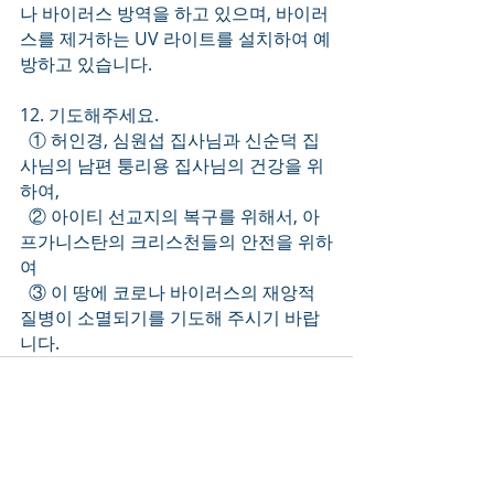
나 바이러스 방역을 하고 있으며, 바이러
스를 제거하는 UV 라이트를 설치하여 예
방하고 있습니다. 
12. 기도해주세요.
  ① 허인경, 심원섭 집사님과 신순덕 집
사님의 남편 퉁리용 집사님의 건강을 위
하여,
  ② 아이티 선교지의 복구를 위해서, 아
프가니스탄의 크리스천들의 안전을 위하
여
  ③ 이 땅에 코로나 바이러스의 재앙적 
질병이 소멸되기를 기도해 주시기 바랍
니다.
Recent Posts
See All