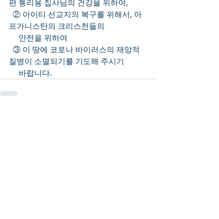
편 퉁리용 집사님의 건강을 위하여,
  ② 아이티 선교지의 복구를 위해서, 아
프가니스탄의 크리스천들의 
     안전을 위하여
  ③ 이 땅에 코로나 바이러스의 재앙적 
질병이 소멸되기를 기도해 주시기 
     바랍니다.
Recent Posts
See All