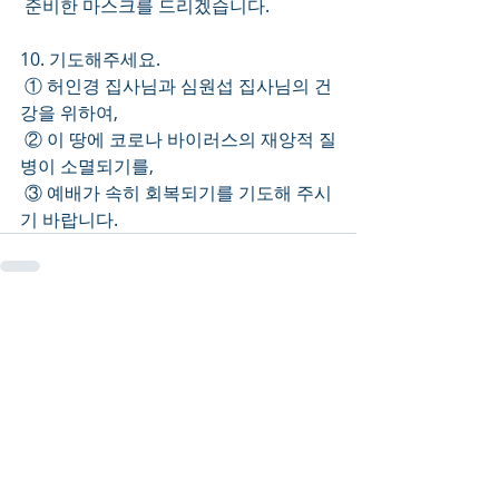
 준비한 마스크를 드리겠습니다.
10. 기도해주세요.
 ① 허인경 집사님과 심원섭 집사님의 건
강을 위하여,
 ② 이 땅에 코로나 바이러스의 재앙적 질
병이 소멸되기를,
 ③ 예배가 속히 회복되기를 기도해 주시
기 바랍니다.
Recent Posts
See All