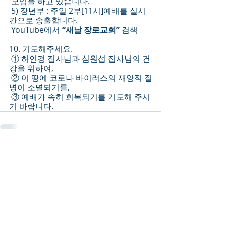
 모임을 하고 있습니다.
 5) 장년부 : 주일 2부[11시]예배를 실시
간으로 송출합니다.
 YouTube에서 
“새날 장로교회” 
검색
10. 기도해주세요.
 ① 허인경 집사님과 심원섭 집사님의 건
강을 위하여,
 ② 이 땅에 코로나 바이러스의 재앙적 질
병이 소멸되기를,
 ③ 예배가 속히 회복되기를 기도해 주시
기 바랍니다.
Recent Posts
See All