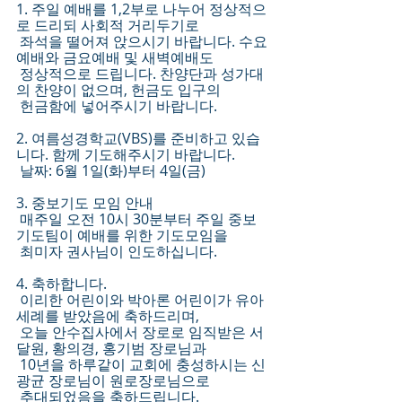
1. 주일 예배를 1,2부로 나누어 정상적으
로 드리되 사회적 거리두기로 
 좌석을 떨어져 앉으시기 바랍니다. 수요
예배와 금요예배 및 새벽예배도 
 정상적으로 드립니다. 찬양단과 성가대
의 찬양이 없으며, 헌금도 입구의 
 헌금함에 넣어주시기 바랍니다.
2. 여름성경학교(VBS)를 준비하고 있습
니다. 함께 기도해주시기 바랍니다. 
 날짜: 6월 1일(화)부터 4일(금)
3. 중보기도 모임 안내
 매주일 오전 10시 30분부터 주일 중보 
기도팀이 예배를 위한 기도모임을 
 최미자 권사님이 인도하십니다. 
4. 축하합니다.
 이리한 어린이와 박아론 어린이가 유아
세례를 받았음에 축하드리며,
 오늘 안수집사에서 장로로 임직받은 서
달원, 황의경, 홍기범 장로님과 
 10년을 하루같이 교회에 충성하시는 신
광균 장로님이 원로장로님으로
 추대되었음을 축하드립니다. 