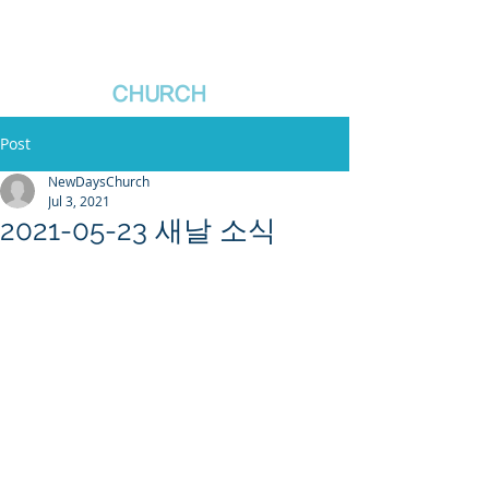
새날장로교회
NewDa
ys
CHURCH
Post
NewDaysChurch
Jul 3, 2021
2021-05-23 새날 소식