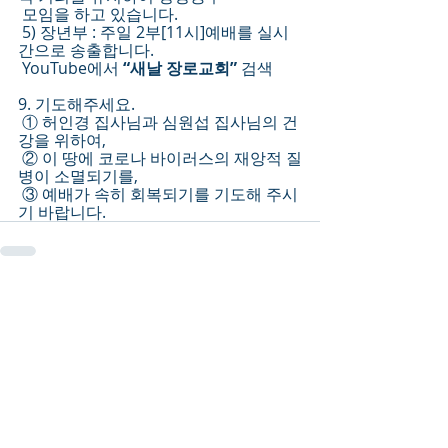
 모임을 하고 있습니다.
 5) 장년부 : 주일 2부[11시]예배를 실시
간으로 송출합니다.
 YouTube에서 
“새날 장로교회” 
검색
9. 기도해주세요.
 ① 허인경 집사님과 심원섭 집사님의 건
강을 위하여,
 ② 이 땅에 코로나 바이러스의 재앙적 질
병이 소멸되기를,
 ③ 예배가 속히 회복되기를 기도해 주시
기 바랍니다.
Recent Posts
See All