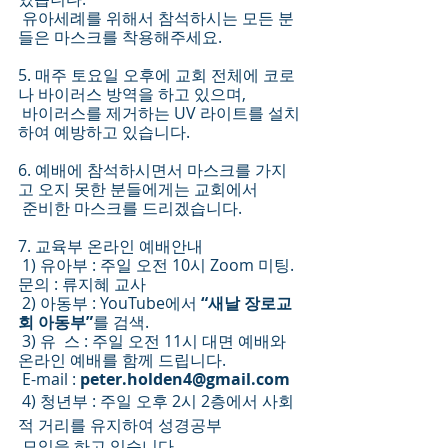
 유아세례를 위해서 참석하시는 모든 분
들은 마스크를 착용해주세요.
5. 매주 토요일 오후에 교회 전체에 코로
나 바이러스 방역을 하고 있으며,
 바이러스를 제거하는 UV 라이트를 설치
하여 예방하고 있습니다. 
6. 예배에 참석하시면서 마스크를 가지
고 오지 못한 분들에게는 교회에서
 준비한 마스크를 드리겠습니다.
7. 교육부 온라인 예배안내
 1) 유아부 : 주일 오전 10시 Zoom 미팅. 
문의 : 류지혜 교사
 2) 아동부 : YouTube에서 
“새날 장로교
회 아동부”
를 검색.
 3) 유  스 : 주일 오전 11시 대면 예배와 
온라인 예배를 함께 드립니다.
 E-mail : 
peter.holden4@gmail.com
 4) 청년부 : 주일 오후 2시 2층에서 사회
적 거리를 유지하여 성경공부
 모임을 하고 있습니다.