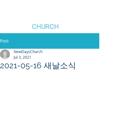
새날장로교회
NewDa
ys
CHURCH
Post
NewDaysChurch
Jul 3, 2021
2021-05-16 새날소식