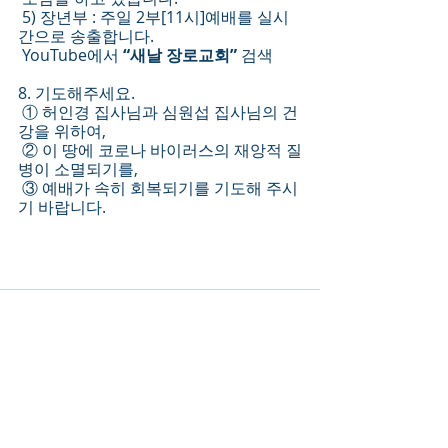
 5) 장년부 : 주일 2부[11시]예배를 실시
간으로 송출합니다.
 YouTube에서 
“새날 장로교회” 
검색
8. 기도해주세요.
 ① 허인경 집사님과 심원섭 집사님의 건
강을 위하여,
 ② 이 땅에 코로나 바이러스의 재앙적 질
병이 소멸되기를,
 ③ 예배가 속히 회복되기를 기도해 주시
기 바랍니다.
Recent Posts
See All