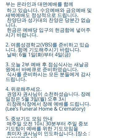
부는 온라인과 대면예배를 함께 
 하고 있습니다. 수요예배와 금요예배 및 
새벽예배도 정상적으로 드립니다.
 찬양단과 성가대의 찬양은 당분간 없습
니다.
 헌금은 예배당 입구의 헌금함에 넣어주
시기 바랍니다.
2. 여름성경학교(VBS)를 준비하고 있습
니다. 함께 기도해주시기 바랍니다. 
 날짜: 6월 1일(화)부터 4일(금)
3. 오늘 2부 예배 후 점심식사는 새날공
원에서 바베큐로 준비하였습니다. 
 식사를 준비하시는 모든 분들에게 감사
드립니다.
4. 위로해주세요.
 권영자 권사님이 소천하셨습니다. 장례 
일정은 5월 3일(월) 오후 3시
 리장례식장에서 장례 예배를 드립니다. 
(Lee’s Funeral Home & Crematory)
5. 중보기도 모임 안내
 매주일 오전 10시 30분부터 주일 중보 
기도팀이 예배를 위한 기도모임을 
 최미자 권사님이 인도하십니다. [장소 : 