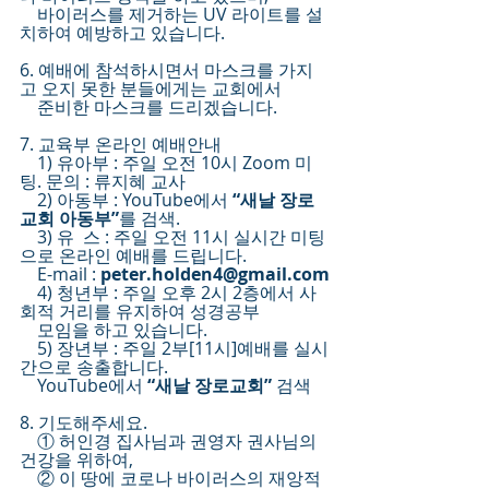
    바이러스를 제거하는 UV 라이트를 설
치하여 예방하고 있습니다. 
6. 예배에 참석하시면서 마스크를 가지
고 오지 못한 분들에게는 교회에서
    준비한 마스크를 드리겠습니다.
7. 교육부 온라인 예배안내
    1) 유아부 : 주일 오전 10시 Zoom 미
팅. 문의 : 류지혜 교사
    2) 아동부 : YouTube에서 
“새날 장로
교회 아동부”
를 검색.
    3) 유  스 : 주일 오전 11시 실시간 미팅
으로 온라인 예배를 드립니다.
    E-mail : 
peter.holden4@gmail.com
    4) 청년부 : 주일 오후 2시 2층에서 사
회적 거리를 유지하여 성경공부
    모임을 하고 있습니다.
    5) 장년부 : 주일 2부[11시]예배를 실시
간으로 송출합니다.
    YouTube에서 
“새날 장로교회” 
검색
8. 기도해주세요.
    ① 허인경 집사님과 권영자 권사님의 
건강을 위하여,
    ② 이 땅에 코로나 바이러스의 재앙적 