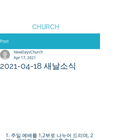
새날장로교회
NewDa
ys
CHURCH
Post
NewDaysChurch
Apr 17, 2021
2021-04-18 새날소식
1. 주일 예배를 1,2부로 나누어 드리며, 2